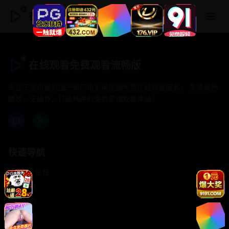
在线观看免费观看流畅版
在线观看免费观看流畅版
专注于提供最新国产热门电影电视剧免费在线观看服务， 高清流畅
播放，无插件，打造纯净的免费影视观看体验！
快速导航
首页推荐
精选剧情
热门动作
浪漫爱情